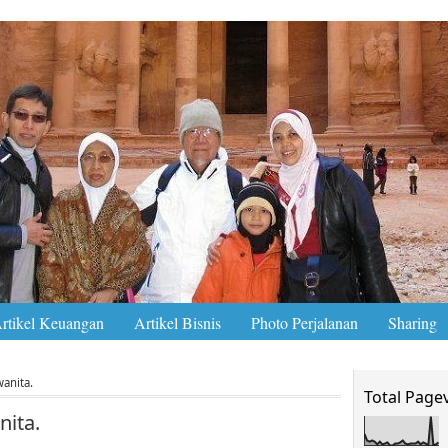
rtikel Keuangan
Artikel Bisnis
Photo Perjalanan
Sharing
anita.
Total Page
nita.